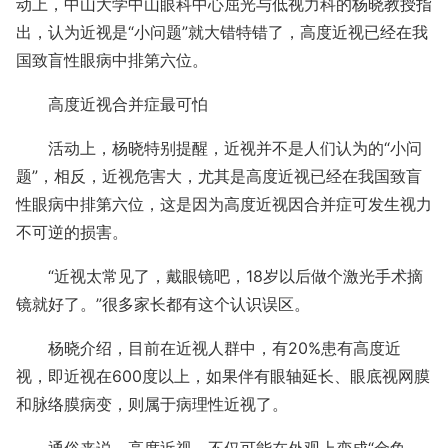
动上，中山大学中山眼科中心屈光与低视力科的杨晓教授指
出，认为近视是“小问题”就大错特错了，高度近视已经在我
国致盲性眼病中排第六位。
高度近视合并症最可怕
活动上，杨晓特别提醒，近视并不是人们认为的“小问
题”，相反，近视危害大，尤其是高度近视已经在我国致盲
性眼病中排第六位，这是因为高度近视因合并症可发生视力
不可逆的损害。
“近视太常见了，戴眼镜吧，18岁以后做个激光手术摘
镜就好了。”很多家长都有这个认识误区。
杨晓介绍，目前在近视人群中，有20%患有高度近
视，即近视在600度以上，如果伴有眼轴延长、眼底视网膜
和脉络膜病变，则属于病理性近视了。