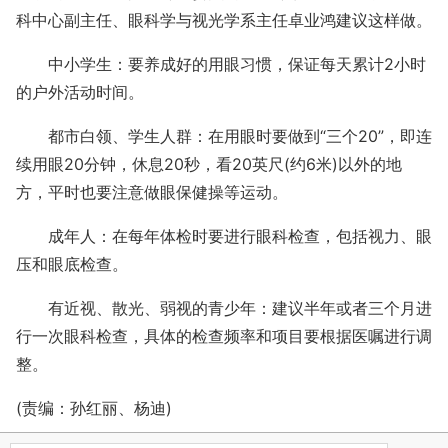
科中心副主任、眼科学与视光学系主任卓业鸿建议这样做。
中小学生：要养成好的用眼习惯，保证每天累计2小时
的户外活动时间。
都市白领、学生人群：在用眼时要做到“三个20”，即连
续用眼20分钟，休息20秒，看20英尺(约6米)以外的地
方，平时也要注意做眼保健操等运动。
成年人：在每年体检时要进行眼科检查，包括视力、眼
压和眼底检查。
有近视、散光、弱视的青少年：建议半年或者三个月进
行一次眼科检查，具体的检查频率和项目要根据医嘱进行调
整。
(责编：孙红丽、杨迪)