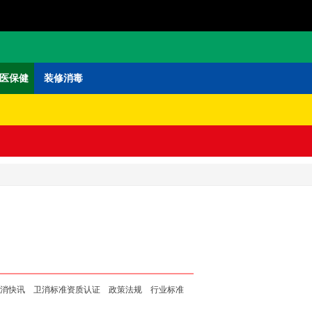
医保健
装修消毒
消快讯
卫消标准资质认证
政策法规
行业标准