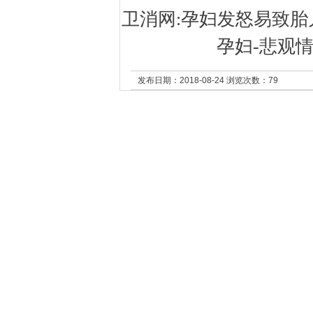
卫消网:孕妇发怒易致胎儿
孕妇-悲观情
发布日期：2018-08-24 浏览次数：
79