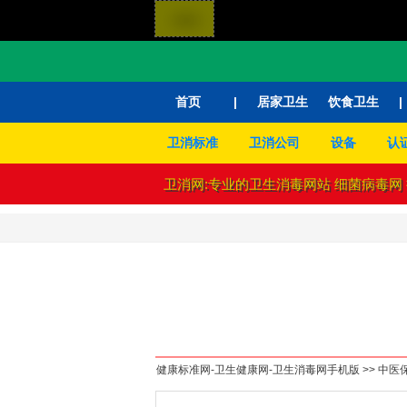
首页
|
居家卫生
饮食卫生
|
卫消标准
卫消公司
设备
认
卫消网:专业的卫生消毒网站
细菌病毒网
健康标准网-卫生健康网-卫生消毒网手机版
>>
中医