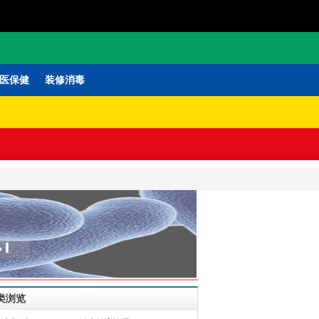
医保健
装修消毒
类浏览