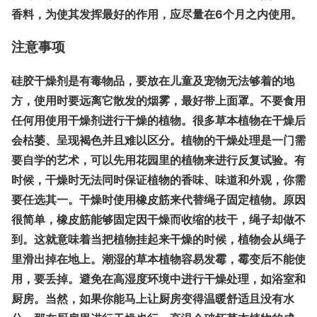
香料，为使其发挥最好的作用，应尽量在6个月之内使用。
注意事项
硅胶干燥剂是有毒物品，要放在儿童及宠物无法够着的地
方，使用时要远离它散发的烟雾，最好带上面罩。不要食用
任何用使用干燥剂进行干燥的植物。很多草本植物在干燥后
会枯萎、呈现褐色并且难以区分。植物的干燥处理是一门需
要自学的艺术，可以先用花园里的植物来进行反复试验。有
时候，干燥时无法同时保证植物的香味、味道和外观，你需
要任选其一。干燥时使用橡皮筋来代替绳子固定植物。原因
很简单，橡皮筋能够固定因干燥而收缩的枝干，绳子却做不
到。这就意味着当把植物挂起来干燥的时候，植物会从绳子
里滑出掉在地上。潮湿的草本植物容易发霉，霉变后不能使
用，要丢掉。避免在高湿度环境中进行干燥处理，如浴室和
厨房。当然，如果你能马上让厨房变得温暖舒适且没有水