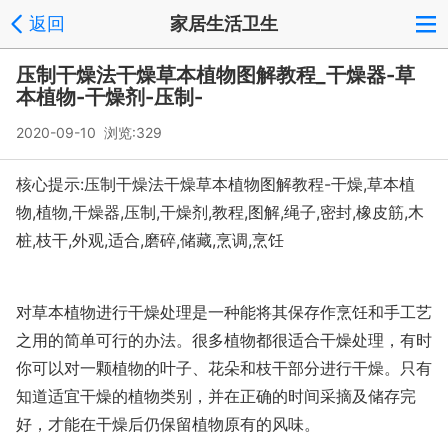
返回
家居生活卫生
压制干燥法干燥草本植物图解教程_干燥器-草
本植物-干燥剂-压制-
2020-09-10 浏览:
329
核心提示:压制干燥法干燥草本植物图解教程-干燥,草本植
物,植物,干燥器,压制,干燥剂,教程,图解,绳子,密封,橡皮筋,木
桩,枝干,外观,适合,磨碎,储藏,烹调,烹饪
对草本植物进行干燥处理是一种能将其保存作烹饪和手工艺
之用的简单可行的办法。很多植物都很适合干燥处理，有时
你可以对一颗植物的叶子、花朵和枝干部分进行干燥。只有
知道适宜干燥的植物类别，并在正确的时间采摘及储存完
好，才能在干燥后仍保留植物原有的风味。