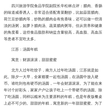
四川旅游学院食品学院副院长辛松林点评：腊肉、香肠
的味道咸香诱人，非常适合搭配青菜翻炒，比如蒜苗腊肉、
荷兰豆炒腊肉等，炒熟的腊肉会有焦香味，还可以做一些清
淡的汤粥，如萝卜腊肉汤、蔬菜腊肉粥等。但从营养和健康
的角度看，这些食品脂肪和钠盐含量较高，高血脂、高血压
等患者不宜吃太多。
江苏：汤圆年糕
寓意：财源滚滚，甜甜蜜蜜
北方人过年吃饺子，南方人过年吃汤圆，江苏就是如
此。除夕一大早，全家都要一起包汤圆，在汤圆中放入硬
币。谁吃到包有硬币的汤圆，一年会财源滚滚。为了能在来
年讨个好彩头，家家户户让孩子吃上一个带硬币的汤圆。除
了吃汤圆，同样以糯米为主要原料的年糕，也是年夜饭餐桌
上必不可少的。甜甜的年糕，寓意新的一年甜甜蜜蜜。为了