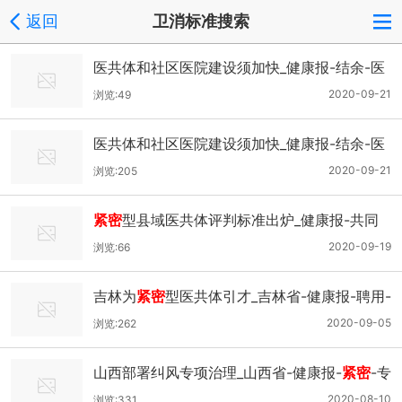
返回
卫消标准搜索
医共体和社区医院建设须加快_健康报-结余-医
保-县域-
2020-09-21
浏览:49
医共体和社区医院建设须加快_健康报-结余-医
保-县域-
2020-09-21
浏览:205
紧密
型县域医共体评判标准出炉_健康报-共同
体-评判-县域-
2020-09-19
浏览:66
吉林为
紧密
型医共体引才_吉林省-健康报-聘用-
专业技术人员-
2020-09-05
浏览:262
山西部署纠风专项治理_山西省-健康报-
紧密
-专
项治理-
2020-08-10
浏览:331