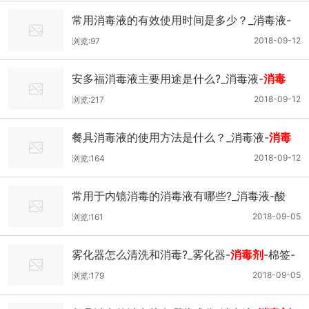
常用消毒液的有效使用时间是多少？_消毒液-
消毒剂
-棉签-
2018-09-12
浏览:97
安多福消毒液主要用途是什么?_消毒液-
消毒
剂
-杀菌-
2018-09-12
浏览:217
餐具消毒液的使用方法是什么？_消毒液-
消毒
剂
-杀灭-
2018-09-12
浏览:164
常用于内镜消毒的消毒液有哪些?_消毒液-酸
化-
消毒剂
-
2018-09-05
浏览:161
雾化器怎么清洗和消毒?_雾化器-
消毒剂
-棉签-
2018-09-05
浏览:179