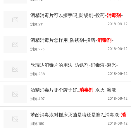
酒精消毒片可以擦手吗_防锈剂-投药-
消毒剂
-
2018-09-12
浏览:211
酒精消毒片怎样用_防锈剂-投药-
消毒剂
-
2018-09-12
浏览:225
欣瑞达消毒片的用法_防锈剂-消毒液-避光-
2018-09-12
浏览:238
酒精消毒片哪个牌子好_
消毒剂
-杀灭-溶液-
2018-09-12
浏览:497
苯酚消毒液对摇床灭菌是喷还是擦?_消毒液-
消
毒剂
-苯酚-
2018-09-12
浏览:150