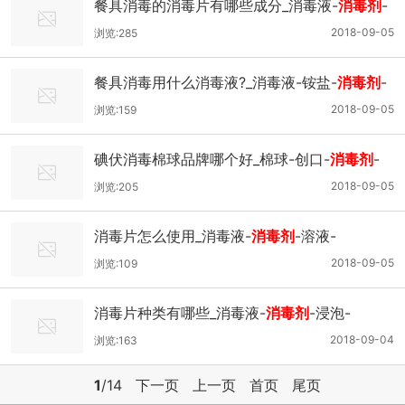
餐具消毒的消毒片有哪些成分_消毒液-
消毒剂
-
置入-
2018-09-05
浏览:285
餐具消毒用什么消毒液?_消毒液-铵盐-
消毒剂
-
2018-09-05
浏览:159
碘伏消毒棉球品牌哪个好_棉球-创口-
消毒剂
-
2018-09-05
浏览:205
消毒片怎么使用_消毒液-
消毒剂
-溶液-
2018-09-05
浏览:109
消毒片种类有哪些_消毒液-
消毒剂
-浸泡-
2018-09-04
浏览:163
1
/14
下一页
上一页
首页
尾页