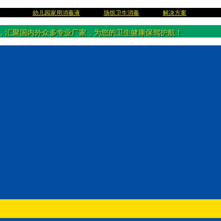
幼儿园家用消毒液
场馆卫生消毒
解决方案
，汇聚国内外众多专业厂家，为您的卫生健康保驾护航！