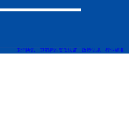
卫消快讯
卫消标准资质认证
政策法规
行业标准