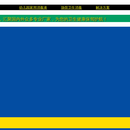
幼儿园家用消毒液
场馆卫生消毒
解决方案
，汇聚国内外众多专业厂家，为您的卫生健康保驾护航！