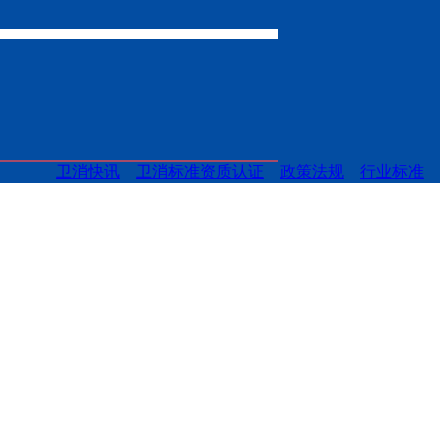
卫消快讯
卫消标准资质认证
政策法规
行业标准