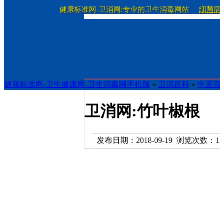
健康标准网-卫消网:专业的卫生消毒网站
细菌
健康标准网-卫生健康网-卫生消毒网手机版
»
卫消百科
»
中医
卫消网:竹叶椒根
发布日期：2018-09-19 浏览次数：
1